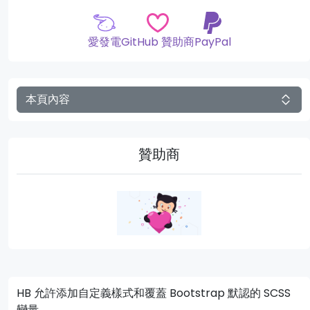
愛發電
GitHub 贊助商
PayPal
本頁內容
贊助商
HB 允許添加自定義樣式和覆蓋 Bootstrap 默認的 SCSS
變量。