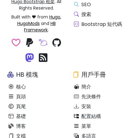
Hugo Bootstrap 框架
. All
SEO
Rights Reserved.
搜索
Built with ❤️ from
Hugo
,
HugoMods
and
HB
Bootstrap 短代碼
Framework
.
HB 模塊
用戶手冊
核心
簡介
頁頭
先決條件
頁尾
安裝
基礎
配置結構
博客
菜單
文檔
多語言