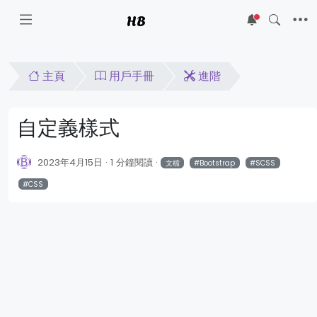
HB
5
主頁
用戶手冊
進階
自定義樣式
2023年4月15日
1 分鐘閱讀
文檔
Bootstrap
SCSS
CSS