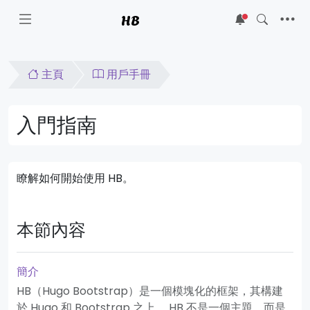
HB
5
主頁
用戶手冊
入門指南
瞭解如何開始使用 HB。
本節內容
簡介
HB（Hugo Bootstrap）是一個模塊化的框架，其構建
於 Hugo 和 Bootstrap 之上。 HB 不是一個主題，而是