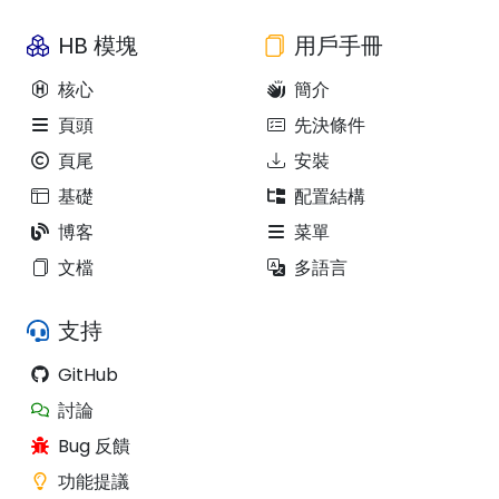
HB 模塊
用戶手冊
核心
簡介
頁頭
先決條件
頁尾
安裝
基礎
配置結構
博客
菜單
文檔
多語言
支持
GitHub
討論
Bug 反饋
功能提議