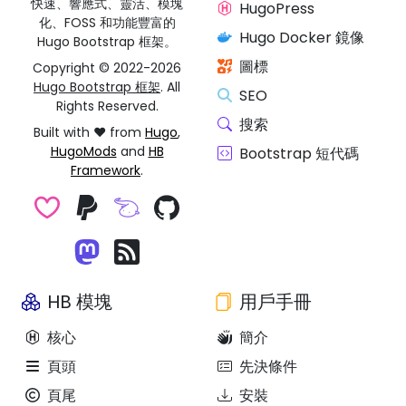
快速、響應式、靈活、模塊
HugoPress
化、FOSS 和功能豐富的
Hugo Docker 鏡像
Hugo Bootstrap 框架。
圖標
Copyright © 2022-2026
Hugo Bootstrap 框架
. All
SEO
Rights Reserved.
搜索
Built with ❤️ from
Hugo
,
HugoMods
and
HB
Bootstrap 短代碼
Framework
.
HB 模塊
用戶手冊
核心
簡介
頁頭
先決條件
頁尾
安裝