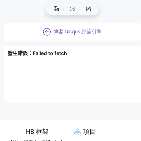
博客 Disqus 評論引擎
HB 框架
項目