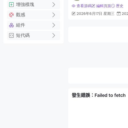
增強模塊
查看源碼
編輯頁面
歷史
2026年6月17日 星期三
20
觀感
組件
短代碼