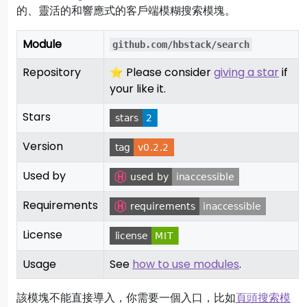
的、靈活的和響應式的客戶端模糊搜索模塊。
Module
github.com/hbstack/search
Repository
⭐ Please consider
giving a star
if
your like it.
Stars
Version
Used by
Requirements
License
Usage
See
how to use modules
.
該模塊不能直接導入，你需要一個入口，比如
頁頭搜索模