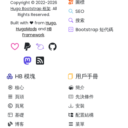
圖標
Copyright © 2022-2026
Hugo Bootstrap 框架
. All
SEO
Rights Reserved.
搜索
Built with ❤️ from
Hugo
,
HugoMods
and
HB
Bootstrap 短代碼
Framework
.
HB 模塊
用戶手冊
核心
簡介
頁頭
先決條件
頁尾
安裝
基礎
配置結構
博客
菜單