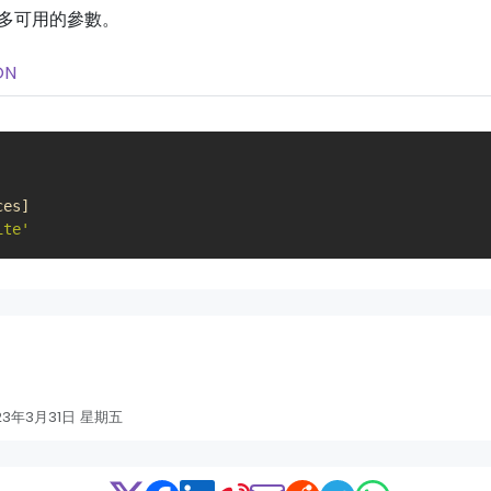
多可用的參數。
ON
ces
]
ite'
23年3月31日 星期五