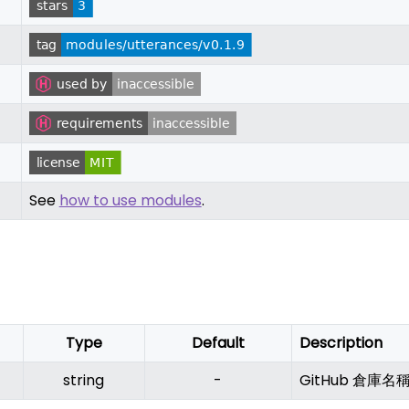
See
how to use modules
.
Type
Default
Description
string
-
GitHub 倉庫名