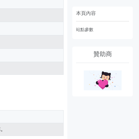
本頁內容
站點參數
贊助商
稱。