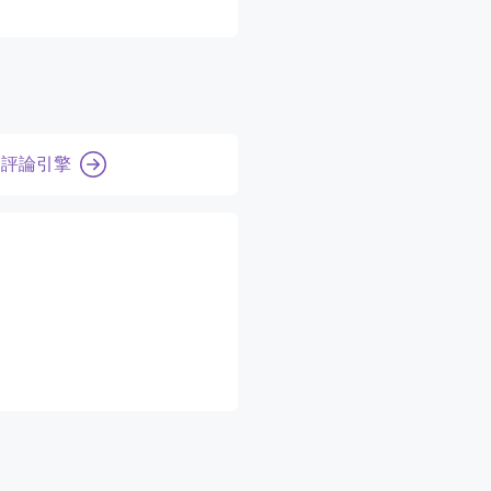
e 評論引擎