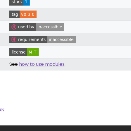
See
how to use modules
.
ON