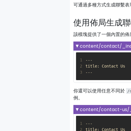
可通過多種方式生成聯繫表
使用佈局生成聯
該模塊提供了一個內置的佈局
content/contact/_in
1
2
3
你還可以使用任意不同於
/
例。
content/contact-us/
1
2