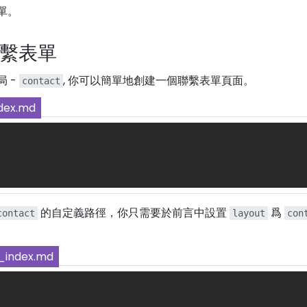
單。
繫表單
 -
, 你可以簡單地創建一個聯繫表單頁面。
contact
dex.md
的自定義路徑，你只需要於前言中設置
爲
contact
layout
con
_index.md