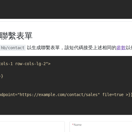
聯繫表單
以生成聯繫表單，該短代碼接受上述相同的
參數
以
hb/contact