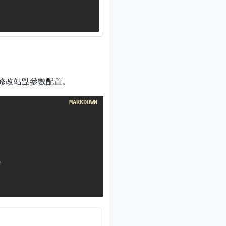
修改站點參數配置。