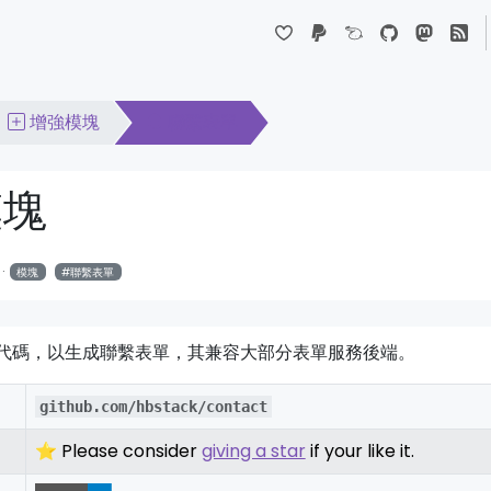
Dropdown
增強模塊
聯繫表單
模塊
模塊
聯繫表單
代碼，以生成聯繫表單，其兼容大部分表單服務後端。
github.com/hbstack/contact
⭐ Please consider
giving a star
if your like it.