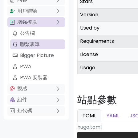
Stars
用戶體驗
Version
增強模塊
Used by
公告欄
Requirements
聯繫表單
License
Bigger Picture
PWA
Usage
PWA 安裝器
觀感
站點參數
組件
短代碼
TOML
YAML
JS
hugo.toml