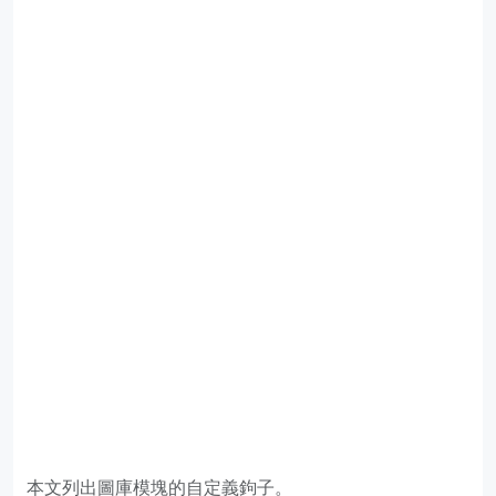
本文列出圖庫模塊的自定義鉤子。