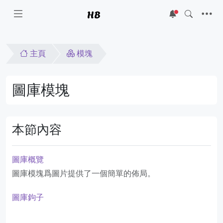
HB
5
主頁
模塊
圖庫模塊
本節內容
圖庫概覽
圖庫模塊爲圖片提供了一個簡單的佈局。
圖庫鉤子