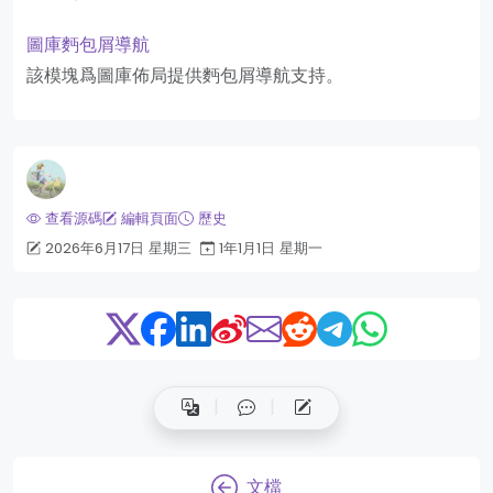
圖庫麪包屑導航
該模塊爲圖庫佈局提供麪包屑導航支持。
查看源碼
編輯頁面
歷史
2026年6月17日 星期三
1年1月1日 星期一
文檔