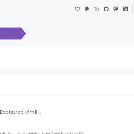
Dropdown
觀感
otstrap 提示框。