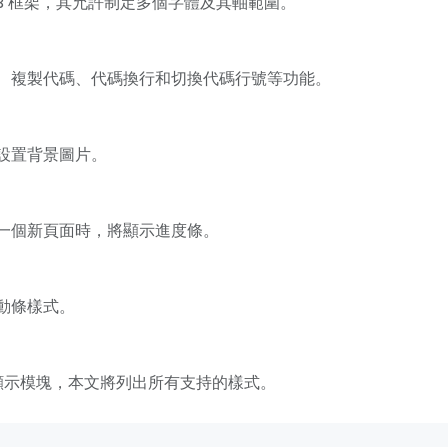
B 框架，其允許制定多個字體及其軸範圍。
、複製代碼、代碼換行和切換代碼行號等功能。
設置背景圖片。
一個新頁面時，將顯示進度條。
動條樣式。
亮顯示模塊，本文將列出所有支持的樣式。