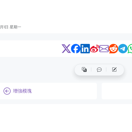
1月1日 星期一
增強模塊