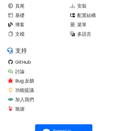
頁尾
安裝
基礎
配置結構
博客
菜單
文檔
多語言
支持
GitHub
討論
Bug 反饋
功能提議
加入我們
致謝