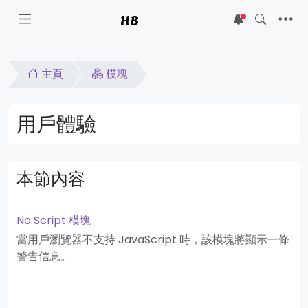
HB
5
主頁
模塊
用戶體驗
本節內容
No Script 模塊
當用戶瀏覽器不支持 JavaScript 時，該模塊將顯示一條
警告信息。