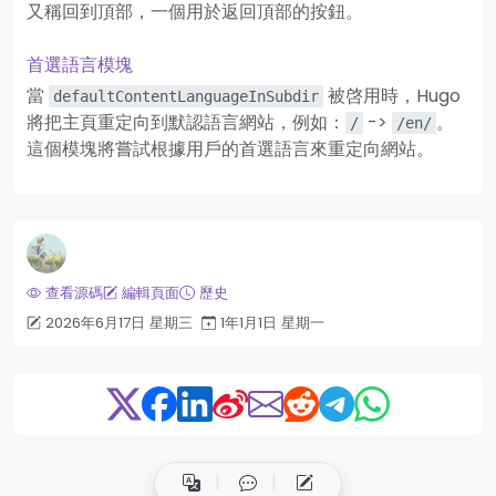
又稱回到頂部，一個用於返回頂部的按鈕。
首選語言模塊
當
被啓用時，Hugo
defaultContentLanguageInSubdir
將把主頁重定向到默認語言網站，例如：
->
。
/
/en/
這個模塊將嘗試根據用戶的首選語言來重定向網站。
查看源碼
編輯頁面
歷史
2026年6月17日 星期三
1年1月1日 星期一