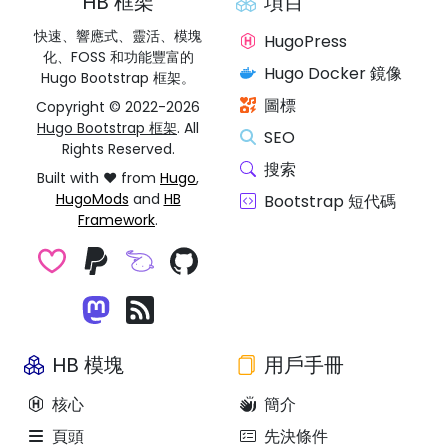
HB 框架
項目
快速、響應式、靈活、模塊
HugoPress
化、FOSS 和功能豐富的
Hugo Docker 鏡像
Hugo Bootstrap 框架。
圖標
Copyright © 2022-2026
Hugo Bootstrap 框架
. All
SEO
Rights Reserved.
搜索
Built with ❤️ from
Hugo
,
HugoMods
and
HB
Bootstrap 短代碼
Framework
.
HB 模塊
用戶手冊
核心
簡介
頁頭
先決條件