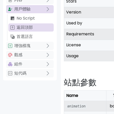
Stars
用戶體驗
Version
No Script
Used by
返回頂部
Requirements
首選語言
License
增強模塊
觀感
Usage
組件
短代碼
站點參數
Name
b
animation