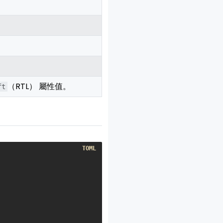
（RTL） 屬性值。
ft