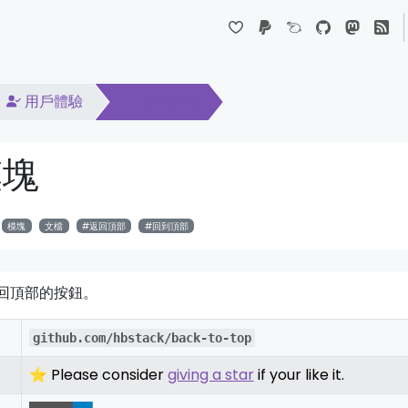
Dropdown
用戶體驗
返回頂部
模塊
模塊
文檔
返回頂部
回到頂部
回頂部的按鈕。
github.com/hbstack/back-to-top
⭐ Please consider
giving a star
if your like it.