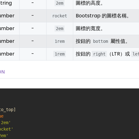
string
-
圖標的高度。
2em
umber
-
Bootstrap 的圖標名稱。
rocket
umber
-
圖標的寬度。
2em
umber
-
按鈕的
屬性值。
1rem
bottom
umber
-
按鈕的
（LTR）或
1rem
right
le
ON
to_top
]
ue
'2em'
ocket'
2em'