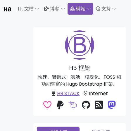
HB
文檔
博客
模塊
支持
Toggle Dropdown
Toggle Dropdown
Toggle 
HB 框架
快速、響應式、靈活、模塊化、FOSS 和
功能豐富的 Hugo Bootstrap 框架。
HB STACK
Internet