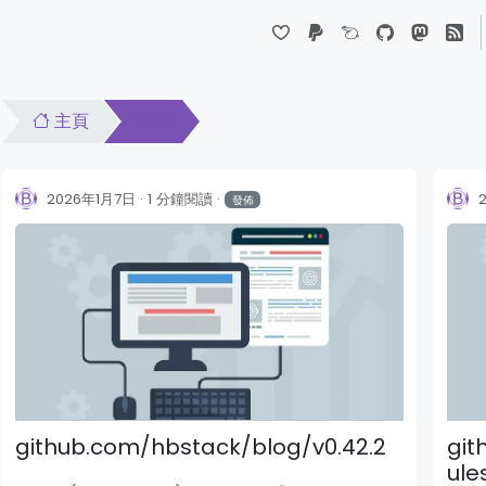
Dropdown
主頁
發佈
2026年1月7日
1 分鐘閱讀
發佈
github.com/hbstack/blog/v0.42.2
gi
ule