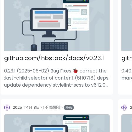
github.com/hbstack/docs/v0.23.1
git
0.23.1 (2025-06-02) Bug Fixes 🐞 correct the
0.40
:last-child selector of content (6f10718) deps:
marg
update dependency stylelint-scss to v6.12.0
(f0fc2b3)
2025年4月18日
1 分鐘閱讀
發佈