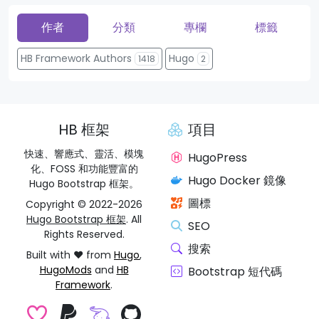
作者
分類
專欄
標籤
HB Framework Authors
Hugo
1418
2
HB 框架
項目
快速、響應式、靈活、模塊
HugoPress
化、FOSS 和功能豐富的
Hugo Docker 鏡像
Hugo Bootstrap 框架。
圖標
Copyright © 2022-2026
Hugo Bootstrap 框架
. All
SEO
Rights Reserved.
搜索
Built with ❤️ from
Hugo
,
HugoMods
and
HB
Bootstrap 短代碼
Framework
.