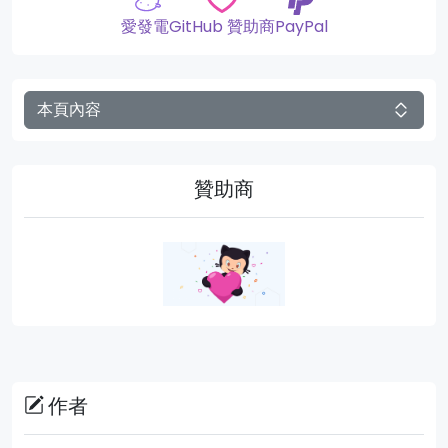
愛發電
GitHub 贊助商
PayPal
本頁內容
贊助商
作者