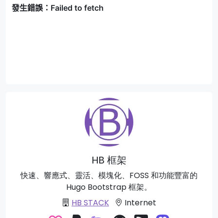
HB 框架
快速、響應式、靈活、模塊化、FOSS 和功能豐富的
Hugo Bootstrap 框架。
HB STACK
Internet