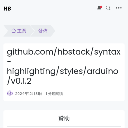
HB
5
主頁
發佈
github.com/hbstack/syntax
-
highlighting/styles/arduino
/v0.1.2
2024年12月31日
1 分鐘閱讀
贊助