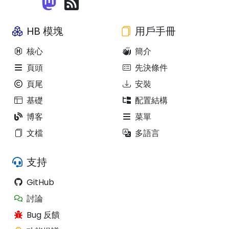
HB 模塊
用戶手冊
核心
簡介
頁頭
先決條件
頁尾
安裝
基礎
配置結構
博客
菜單
文檔
多語言
支持
GitHub
討論
Bug 反饋