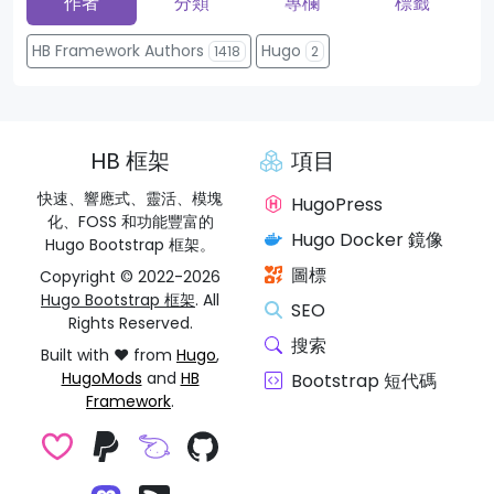
作者
分類
專欄
標籤
HB Framework Authors
Hugo
1418
2
HB 框架
項目
快速、響應式、靈活、模塊
HugoPress
化、FOSS 和功能豐富的
Hugo Docker 鏡像
Hugo Bootstrap 框架。
圖標
Copyright © 2022-2026
Hugo Bootstrap 框架
. All
SEO
Rights Reserved.
搜索
Built with ❤️ from
Hugo
,
HugoMods
and
HB
Bootstrap 短代碼
Framework
.