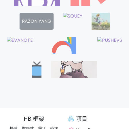
RAZON YANG
HB 框架
項目
快速、響應式、靈活、模塊