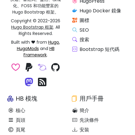
HugoPress
化、FOSS 和功能豐富的
Hugo Docker 鏡像
Hugo Bootstrap 框架。
圖標
Copyright © 2022-2026
Hugo Bootstrap 框架
. All
SEO
Rights Reserved.
搜索
Built with ❤️ from
Hugo
,
HugoMods
and
HB
Bootstrap 短代碼
Framework
.
HB 模塊
用戶手冊
核心
簡介
頁頭
先決條件
頁尾
安裝