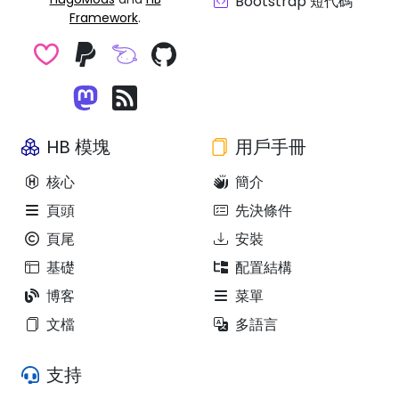
Bootstrap 短代碼
Framework
.
HB 模塊
用戶手冊
核心
簡介
頁頭
先決條件
頁尾
安裝
基礎
配置結構
博客
菜單
文檔
多語言
支持