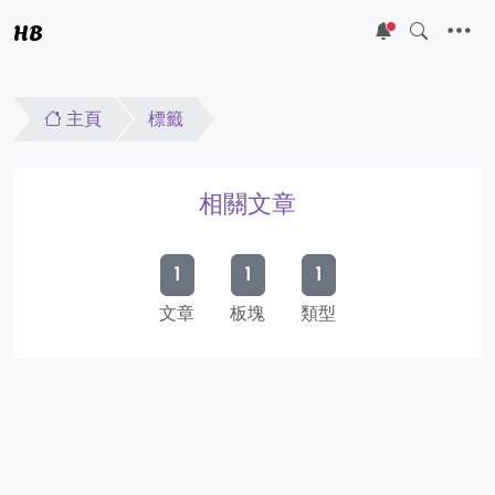
HB
5
主頁
標籤
相關文章
1
1
1
文章
板塊
類型