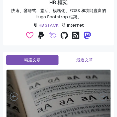
HB 框架
快速、響應式、靈活、模塊化、FOSS 和功能豐富的
Hugo Bootstrap 框架。
HB STACK
Internet
精選文章
最近文章
向左
向右