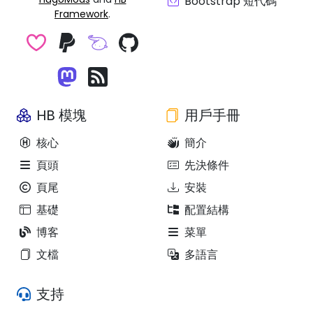
Bootstrap 短代碼
Framework
.
HB 模塊
用戶手冊
核心
簡介
頁頭
先決條件
頁尾
安裝
基礎
配置結構
博客
菜單
文檔
多語言
支持