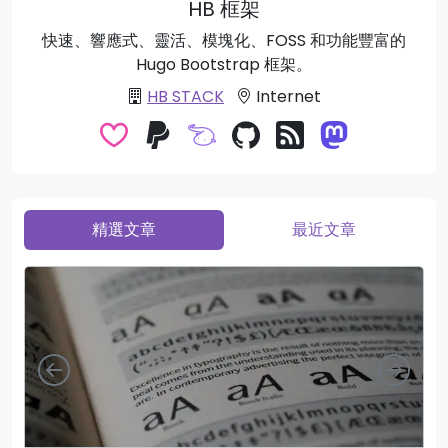
HB 框架
快速、響應式、靈活、模塊化、FOSS 和功能豐富的
Hugo Bootstrap 框架。
HB STACK
Internet
精選文章
最近文章
向左
向右