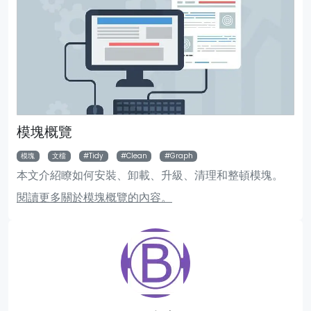
模塊概覽
模塊
文檔
Tidy
Clean
Graph
本文介紹瞭如何安裝、卸載、升級、清理和整頓模塊。
閱讀更多關於模塊概覽的內容。