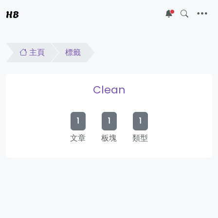
HB
5
主頁
標籤
Clean
1
1
1
文章
板塊
類型