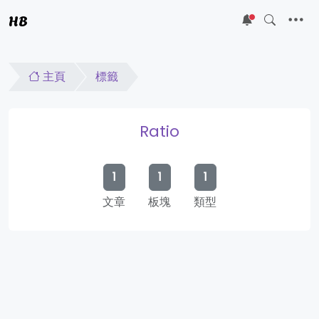
HB
5
主頁
標籤
Ratio
1
1
1
文章
板塊
類型