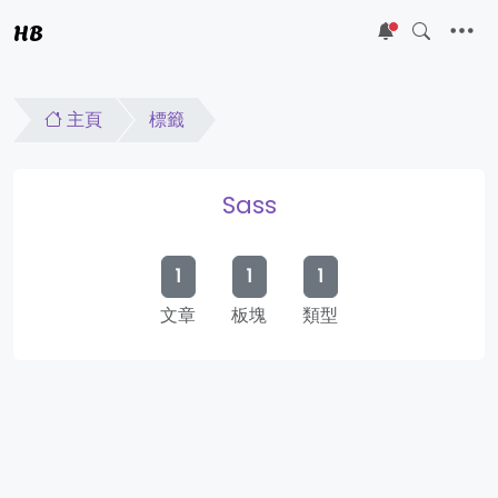
HB
5
主頁
標籤
Sass
1
1
1
文章
板塊
類型