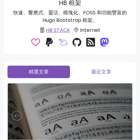
HB 框架
快速、響應式、靈活、模塊化、FOSS 和功能豐富的
Hugo Bootstrap 框架。
HB STACK
Internet
精選文章
最近文章
向左
向右