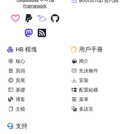
Bootstrap 短代碼
Framework
.
HB 模塊
用戶手冊
核心
簡介
頁頭
先決條件
頁尾
安裝
基礎
配置結構
博客
菜單
文檔
多語言
支持